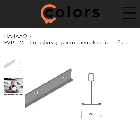
НАЧАЛО
>
FVP T24 - Т профил за растерен окачен таван - 24x35x3600 мм