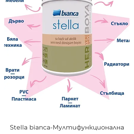
Stella bianca-Мултифункционална