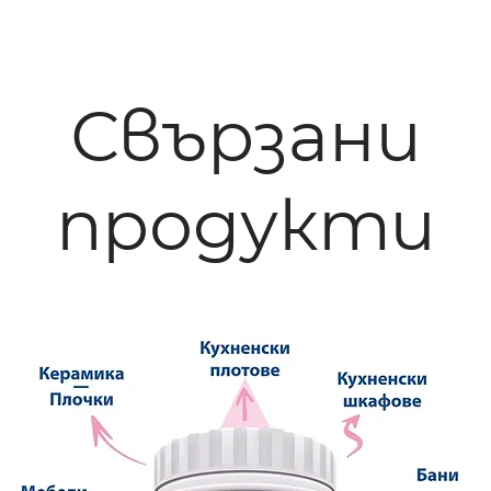
Свързани
продукти