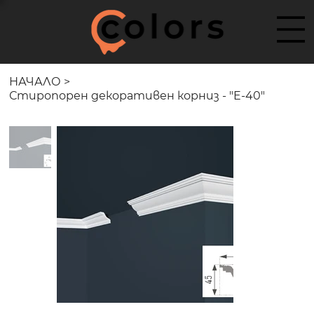
НАЧАЛО
>
Стиропорен декоративен корниз - "E-40"