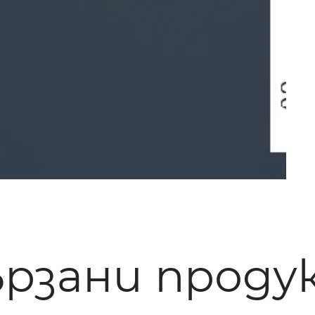
ързани проду