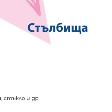
, стъкло и др.