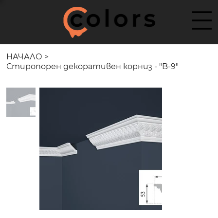
НАЧАЛО
>
Стиропорен декоративен корниз - "B-9"