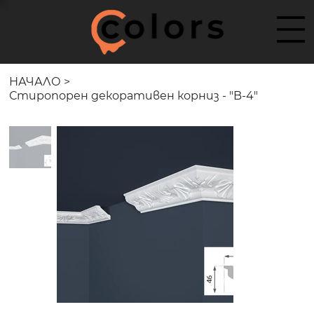
НАЧАЛО
>
Стиропорен декоративен корниз - "B-4"