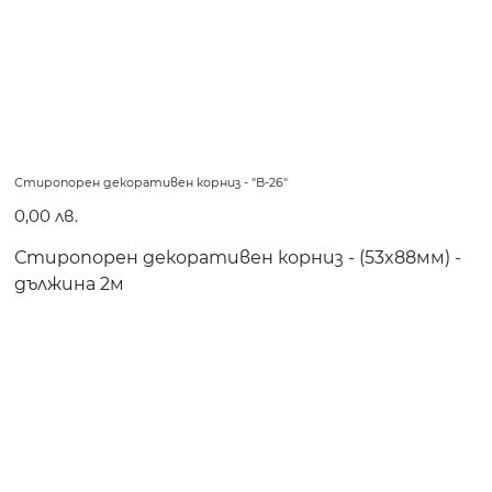
Стиропорен декоративен корниз - "B-26"
Цена
0,00 лв.
Стиропорен декоративен корниз - (53x88мм) -
дължина 2м