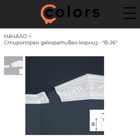
НАЧАЛО
>
Стиропорен декоративен корниз - "B-26"