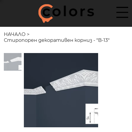
НАЧАЛО
>
Стиропорен декоративен корниз - "B-13"