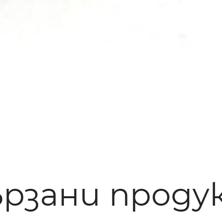
ързани проду