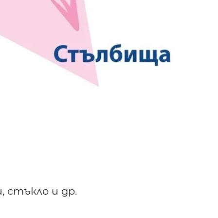
, стъкло и др.