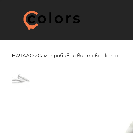
НАЧАЛО
>
Самопробивни винтове - копче