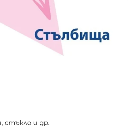
, стъкло и др.