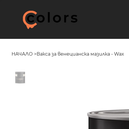
НАЧАЛО
>
Вакса за венецианска мазилка - Wax